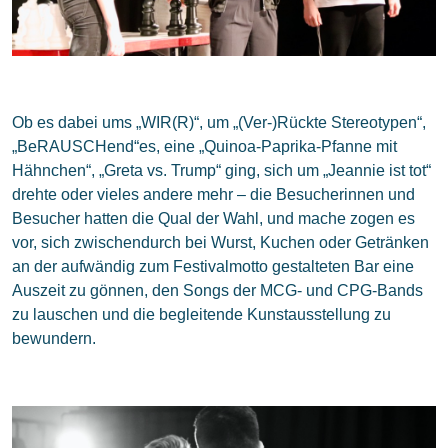
Ob es dabei ums „WIR(R)“, um „(Ver-)Rückte Stereotypen“,
„BeRAUSCHend“es, eine „Quinoa-Paprika-Pfanne mit
Hähnchen“, „Greta vs. Trump“ ging, sich um „Jeannie ist tot“
drehte oder vieles andere mehr – die Besucherinnen und
Besucher hatten die Qual der Wahl, und mache zogen es
vor, sich zwischendurch bei Wurst, Kuchen oder Getränken
an der aufwändig zum Festivalmotto gestalteten Bar eine
Auszeit zu gönnen, den Songs der MCG- und CPG-Bands
zu lauschen und die begleitende Kunstausstellung zu
bewundern.