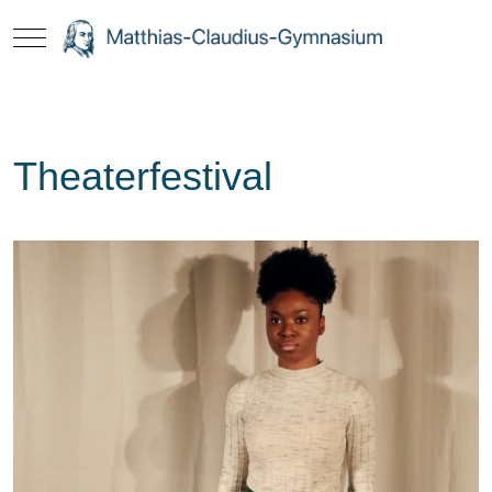
Mobile Menu Toggle
Theaterfestival