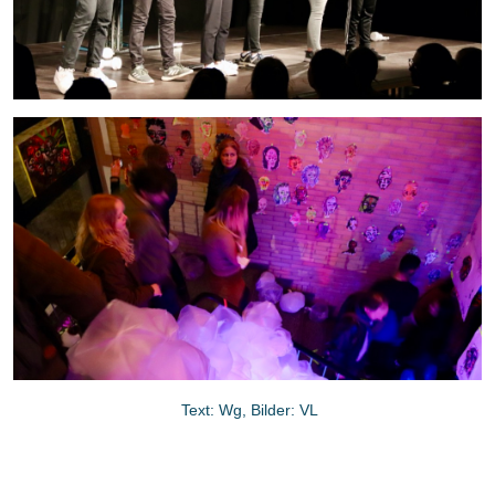
Text: Wg, Bilder: VL