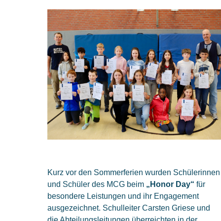
Kurz vor den Sommerferien wurden Schülerinnen
und Schüler des MCG beim
„Honor Day“
für
besondere Leistungen und ihr Engagement
ausgezeichnet. Schulleiter Carsten Griese und
die Abteilungsleitungen überreichten in der