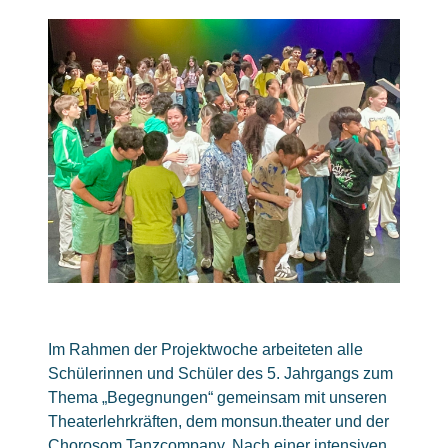
Im Rahmen der Projektwoche arbeiteten alle
Schülerinnen und Schüler des 5. Jahrgangs
zum
Thema „Begegnungen“
gemeinsam mit unseren
Theaterlehrkräften, dem monsun.theater und der
Chorosom Tanzcompany. Nach einer intensiven