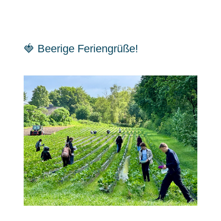
🍓 Beerige Feriengrüße!