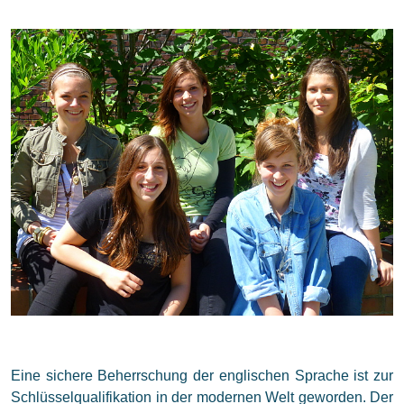
Eine sichere Beherrschung der englischen Sprache ist zur
Schlüsselqualifikation in der modernen Welt geworden. Der